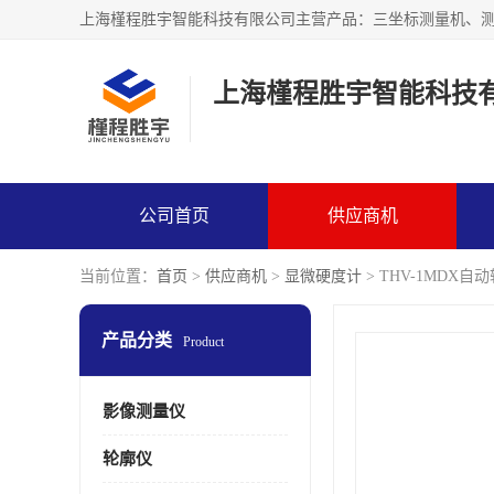
上海槿程胜宇智能科技
公司首页
供应商机
当前位置：
首页
>
供应商机
>
显微硬度计
> THV-1MDX
产品分类
Product
影像测量仪
轮廓仪