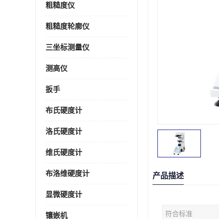
粗糙度仪
粗糙度轮廓仪
三坐标测量仪
测高仪
扳手
布氏硬度计
洛氏硬度计
维氏硬度计
布洛维硬度计
产品描述
显微硬度计
符合标准
镶嵌机