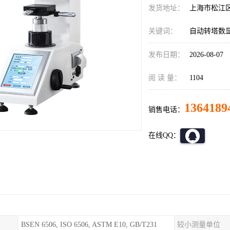
发货地址：
上海市松江
关键词：
自动转塔数
发布日期：
2026-08-07
阅 读 量：
1104
1364189
销售电话：
在线QQ：
BSEN 6506, ISO 6506, ASTM E10, GB/T231
较小测量单位