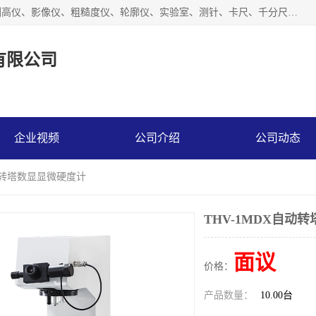
上海槿程胜宇智能科技有限公司主营产品：三坐标测量机、测高仪、影像仪、粗糙度仪、轮廓仪、实验室、测针、卡尺、千分尺、硬度计、三坐标夹具、量规、螺纹规、大理石平台、杠杆表。
有限公司
企业视频
公司介绍
公司动态
自动转塔数显显微硬度计
THV-1MDX自动
面议
价格：
产品数量：
10.00台