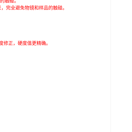
品的触碰。
毫米，完全避免物镜和样品的触碰。
硬度修正，硬度值更精确。