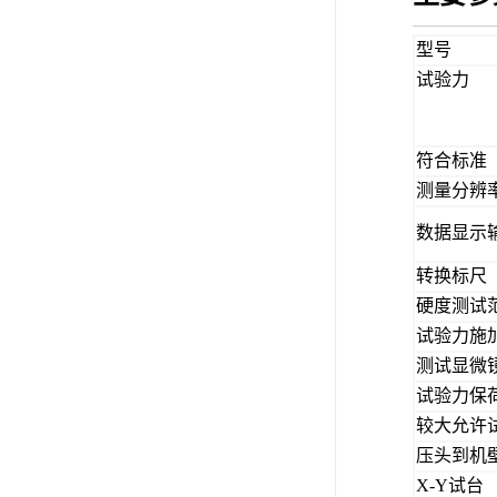
型号
试验力
符合标准
测量分辨
数据显示
转换标尺
硬度测试
试验力施
测试显微
试验力保
较大允许
压头到机
X-Y试台