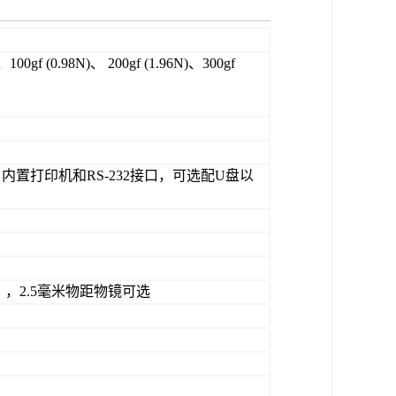
)、100gf (0.98N)、 200gf (1.96N)、300gf
内置打印机和RS-232接口，可选配U盘以
选件），2.5毫米物距物镜可选