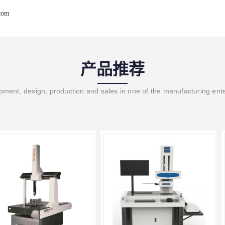
.com
产品推荐
ment, design, production and sales in one of the manufacturing ent