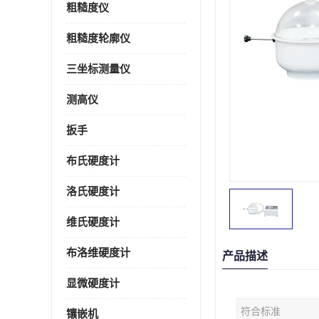
粗糙度仪
粗糙度轮廓仪
三坐标测量仪
测高仪
扳手
布氏硬度计
洛氏硬度计
维氏硬度计
布洛维硬度计
产品描述
显微硬度计
符合标准
镶嵌机