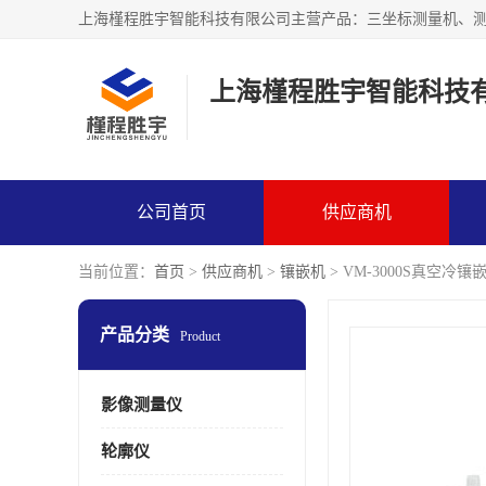
上海槿程胜宇智能科技
公司首页
供应商机
当前位置：
首页
>
供应商机
>
镶嵌机
> VM-3000S真空冷镶
产品分类
Product
影像测量仪
轮廓仪