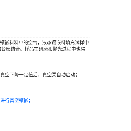
和冷镶嵌料料中的空气，液态镶嵌料填充试样中
的紧密结合。样品在研磨和抛光过程中也得
，真空下降一定值后，真空泵自动启动；
，进行真空镶嵌；