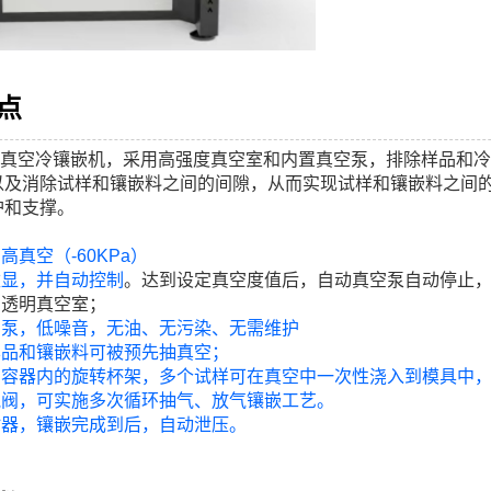
点
00S真空冷镶嵌机，采用高强度真空室和内置真空泵，排除样品
以及消除试样和镶嵌料之间的间隙，从而实现试样和镶嵌料之间
护和支撑。
高真空（-60KPa）
数显，并自动控制
。达到设定真空度值后，自动真空泵自动停止
、透明真空室；
空泵，低噪音，无油、无污染、无需维护
样品和镶嵌料可被预先抽真空；
真空容器内的旋转杯架，多个试样可在真空中一次性浇入到模具中
放气阀，可实施多次循环抽气、放气镶嵌工艺。
时器，镶嵌完成到后，自动泄压。