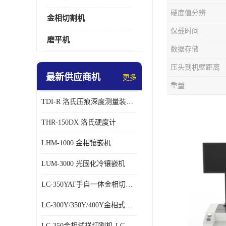
硬度值分辨
金相切割机
保载时间
磨平机
数据存储
压头到机壁距离
最新供应商机
更多
重量
TDI-R 洛氏压痕深度测量装置鉴定仪
THR-150DX 洛氏硬度计
LHM-1000 金相镶嵌机
LUM-3000 光固化冷镶嵌机
LC-350YAT手自一体金相切割机
LC-300Y/350Y/400Y金相式样切割机
LC-350金相试样切割机-LC-350Z