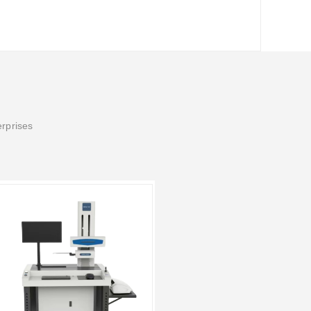
erprises