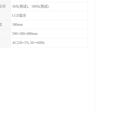
倍率
50X(测试)、100X(测试)
LCD显示
度
180mm
590×200×680mm
AC220+5%,50～60Hz