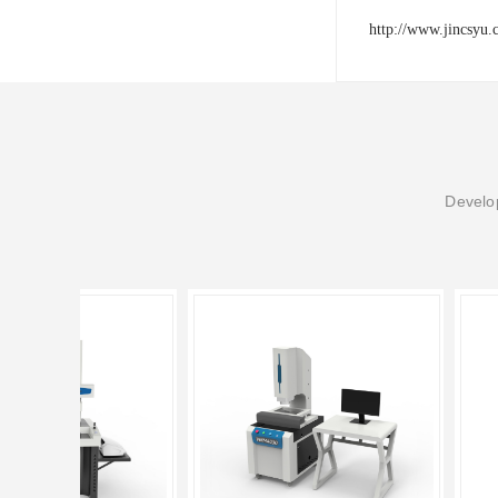
http://www.jincsyu
Develop