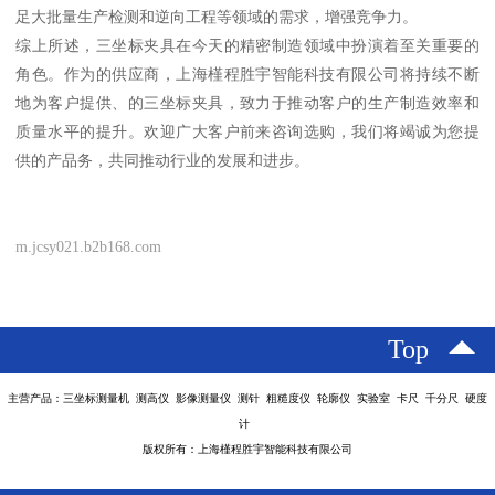
足大批量生产检测和逆向工程等领域的需求，增强竞争力。
综上所述，三坐标夹具在今天的精密制造领域中扮演着至关重要的
角色。作为的供应商，上海槿程胜宇智能科技有限公司将持续不断
地为客户提供、的三坐标夹具，致力于推动客户的生产制造效率和
质量水平的提升。欢迎广大客户前来咨询选购，我们将竭诚为您提
供的产品务，共同推动行业的发展和进步。
m.jcsy021.b2b168.com
Top
主营产品：三坐标测量机 测高仪 影像测量仪 测针 粗糙度仪 轮廓仪 实验室 卡尺 千分尺 硬度
计
版权所有：上海槿程胜宇智能科技有限公司