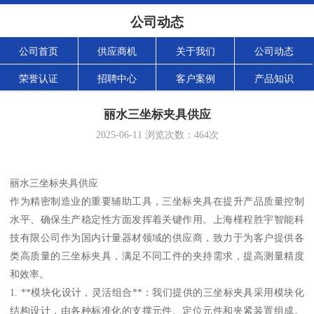
公司动态
公司首页
供应商机
关于我们
公司动态
荣誉认证
招聘中心
客户案例
产品知识
丽水三坐标夹具供应
2025-06-11
浏览次数：
464
次
丽水三坐标夹具供应
作为精密制造业的重要辅助工具，三坐标夹具在提升产品质量控制
水平、确保生产稳定性方面发挥着关键作用。上海槿程胜宇智能科
技有限公司作为国内计量器材领域的供应商，致力于为客户提供各
类高质量的三坐标夹具，满足不同工件的夹持需求，提高测量精度
和效率。
1. **模块化设计，灵活组合**：我们提供的三坐标夹具采用模块化
结构设计，由各种标准化的支撑元件、定位元件和夹紧装置组成。