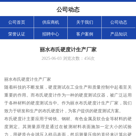
公司动态
公司首页
供应商机
关于我们
公司动态
荣誉认证
招聘中心
客户案例
产品知识
丽水布氏硬度计生产厂家
2025-06-03
浏览次数：
456
次
丽水布氏硬度计生产厂家
随着科技的不断发展，硬度测试在工业生产和质量控制中起着至关
重要的作用。而布氏硬度计作为一种的硬度测试仪器，被广泛运用
于各种材料的硬度测试当中。作为丽水布氏硬度计生产厂家，我们
致力于研发和生产的布氏硬度计，为客户提供的硬度测试方案。
布氏硬度计主要应用于铸铁、钢材、有色金属及软合金等材料的硬
度测定。其测量原理是通过在被测材料表面施加一定大小的试验
力，用硬质合金球压入样品表面，然后测量压痕的直径来计算出硬