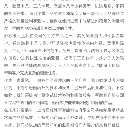
尺、数显卡尺、三爪卡尺、高度卡尺等多种类型，以满足客户不同
的测量需求。我们注重产品的质量和精度，每一款卡尺产品都经过
严格的质量控制和测试，确保在使用过程中能够达到稳定的测量精
度，帮助客户准确测量各类工件的尺寸。
游标卡尺是我们公司的主打产品之一，其的测量能力和性备受客
户。通过游标卡尺，客户可以轻松测量物体的内外径、宽度和深
度，**到0.02mm甚至小的范围。另外，数显卡尺的数字显示装置是
方便客户进行快速准确的测量，提高了工作效率，减少了人为误
差。在一些特殊的测量场合，三爪卡尺和高度卡尺也能派上用场，
帮助客户完成复杂的测量任务。
作为一家秉承、、服务的企业理念的卡尺厂商，我们始终以客户需
求为，不断引进国内外的技术和设备，提升产品质量和性能。不仅
如此，我们还提供计量测试技术咨询和维修服务，帮助客户解决测
量过程中遇到的各种问题，确保客户能够顺利使用我们的产品。
在未来的发展中，上海槿程胜宇智能科技有限公司将继续秉承精益
求精的品质标准，不断优化产品设计务体系，与客户携手共创美好
未来。我们将以加的产品和加的服务回馈广大客户的支持和信任，