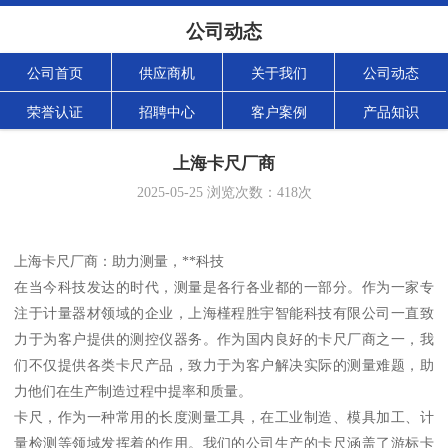
公司动态
公司首页
供应商机
关于我们
公司动态
荣誉认证
招聘中心
客户案例
产品知识
上海卡尺厂商
2025-05-25
浏览次数：
418
次
上海卡尺厂商：助力测量，**科技
在当今科技发达的时代，测量是各行各业都的一部分。作为一家专
注于计量器材领域的企业，上海槿程胜宇智能科技有限公司一直致
力于为客户提供的测控仪器务。作为国内良好的卡尺厂商之一，我
们不仅提供各类卡尺产品，致力于为客户解决实际的测量难题，助
力他们在生产制造过程中提率和质量。
卡尺，作为一种常用的长度测量工具，在工业制造、模具加工、计
量检测等领域发挥着的作用。我们的公司生产的卡尺涵盖了游标卡