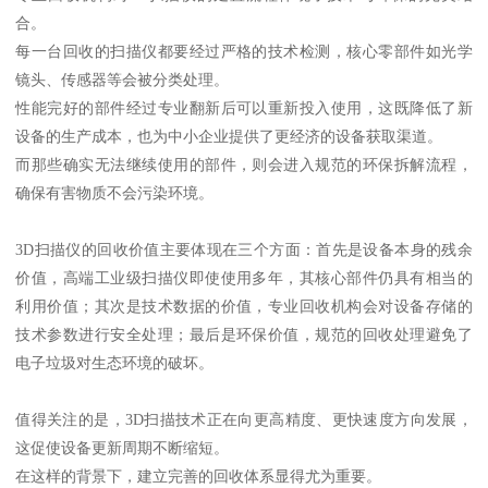
合。
每一台回收的扫描仪都要经过严格的技术检测，核心零部件如光学
镜头、传感器等会被分类处理。
性能完好的部件经过专业翻新后可以重新投入使用，这既降低了新
设备的生产成本，也为中小企业提供了更经济的设备获取渠道。
而那些确实无法继续使用的部件，则会进入规范的环保拆解流程，
确保有害物质不会污染环境。
3D扫描仪的回收价值主要体现在三个方面：首先是设备本身的残余
价值，高端工业级扫描仪即使使用多年，其核心部件仍具有相当的
利用价值；其次是技术数据的价值，专业回收机构会对设备存储的
技术参数进行安全处理；最后是环保价值，规范的回收处理避免了
电子垃圾对生态环境的破坏。
值得关注的是，3D扫描技术正在向更高精度、更快速度方向发展，
这促使设备更新周期不断缩短。
在这样的背景下，建立完善的回收体系显得尤为重要。