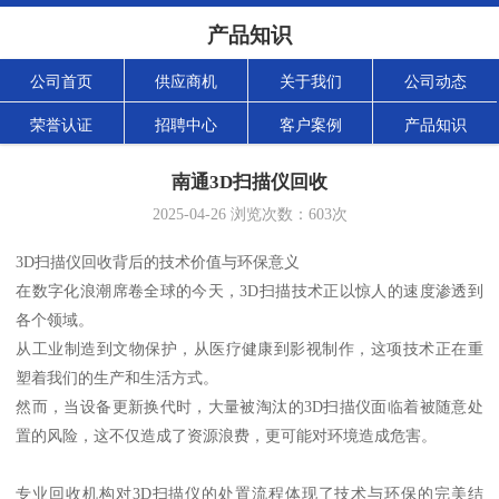
产品知识
公司首页
供应商机
关于我们
公司动态
荣誉认证
招聘中心
客户案例
产品知识
南通3D扫描仪回收
2025-04-26
浏览次数：
603
次
3D扫描仪回收背后的技术价值与环保意义
在数字化浪潮席卷全球的今天，3D扫描技术正以惊人的速度渗透到
各个领域。
从工业制造到文物保护，从医疗健康到影视制作，这项技术正在重
塑着我们的生产和生活方式。
然而，当设备更新换代时，大量被淘汰的3D扫描仪面临着被随意处
置的风险，这不仅造成了资源浪费，更可能对环境造成危害。
专业回收机构对3D扫描仪的处置流程体现了技术与环保的完美结