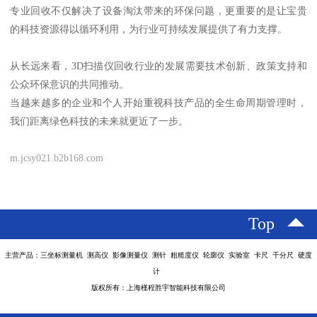
专业回收不仅解决了设备淘汰带来的环保问题，更重要的是让宝贵
的科技资源得以循环利用，为行业可持续发展提供了有力支撑。
从长远来看，3D扫描仪回收行业的发展需要技术创新、政策支持和
公众环保意识的共同推动。
当越来越多的企业和个人开始重视科技产品的全生命周期管理时，
我们距离绿色科技的未来就更近了一步。
m.jcsy021.b2b168.com
Top
主营产品：三坐标测量机 测高仪 影像测量仪 测针 粗糙度仪 轮廓仪 实验室 卡尺 千分尺 硬度
计
版权所有：上海槿程胜宇智能科技有限公司